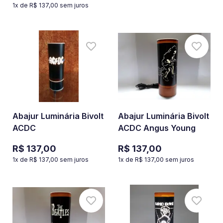
1
x de
R$ 137,00
sem juros
Abajur Luminária Bivolt
Abajur Luminária Bivolt
ACDC
ACDC Angus Young
R$ 137,00
R$ 137,00
1
x de
R$ 137,00
sem juros
1
x de
R$ 137,00
sem juros