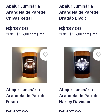
Abajur Luminária
Abajur Luminária
Arandela de Parede
Arandela de Parede
Chivas Regal
Dragão Bivolt
R$ 137,00
R$ 137,00
1
x de
R$ 137,00
sem juros
1
x de
R$ 137,00
sem juros
Abajur Luminária
Abajur Luminária
Arandela de Parede
Arandela de Parede
Fusca
Harley Davidson