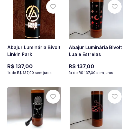
Abajur Luminária Bivolt
Abajur Luminária Bivolt
Linkin Park
Lua e Estrelas
R$ 137,00
R$ 137,00
1
x de
R$ 137,00
sem juros
1
x de
R$ 137,00
sem juros