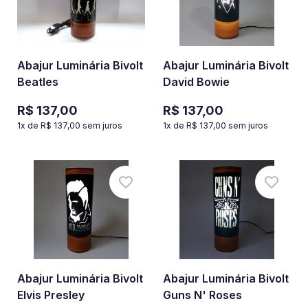
Abajur Luminária Bivolt
Abajur Luminária Bivolt
Beatles
David Bowie
R$ 137,00
R$ 137,00
1
x de
R$ 137,00
sem juros
1
x de
R$ 137,00
sem juros
Abajur Luminária Bivolt
Abajur Luminária Bivolt
Elvis Presley
Guns N' Roses