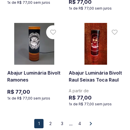
R$ 77,00
1
x de
R$ 77,00
sem juros
1
x de
R$ 77,00
sem juros
Abajur Luminária Bivolt
Abajur Luminária Bivolt
Ramones
Raul Seixas Toca Raul
A partir de
R$ 77,00
R$ 77,00
1
x de
R$ 77,00
sem juros
1
x de
R$ 77,00
sem juros
...
1
2
3
4