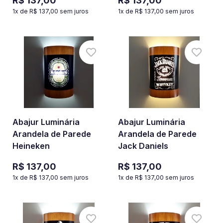
R$ 137,00
R$ 137,00
1
x de
R$ 137,00
sem juros
1
x de
R$ 137,00
sem juros
Abajur Luminária
Abajur Luminária
Arandela de Parede
Arandela de Parede
Heineken
Jack Daniels
R$ 137,00
R$ 137,00
1
x de
R$ 137,00
sem juros
1
x de
R$ 137,00
sem juros