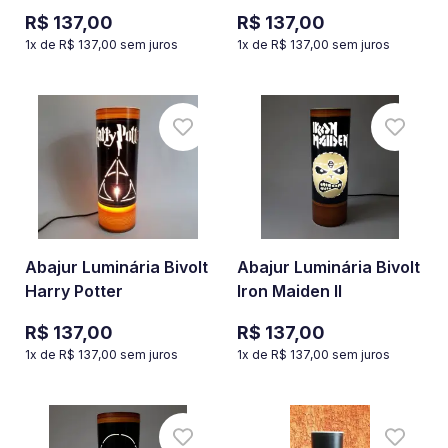
R$ 137,00
R$ 137,00
1
x de
R$ 137,00
sem juros
1
x de
R$ 137,00
sem juros
Abajur Luminária Bivolt
Abajur Luminária Bivolt
Harry Potter
Iron Maiden II
R$ 137,00
R$ 137,00
1
x de
R$ 137,00
sem juros
1
x de
R$ 137,00
sem juros