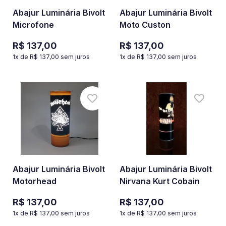
Abajur Luminária Bivolt
Abajur Luminária Bivolt
Microfone
Moto Custon
R$ 137,00
R$ 137,00
1
x de
R$ 137,00
sem juros
1
x de
R$ 137,00
sem juros
Abajur Luminária Bivolt
Abajur Luminária Bivolt
Motorhead
Nirvana Kurt Cobain
R$ 137,00
R$ 137,00
1
x de
R$ 137,00
sem juros
1
x de
R$ 137,00
sem juros