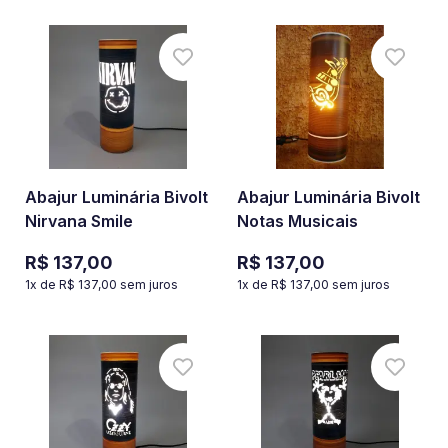
Abajur Luminária Bivolt
Abajur Luminária Bivolt
Nirvana Smile
Notas Musicais
R$ 137,00
R$ 137,00
1
x de
R$ 137,00
sem juros
1
x de
R$ 137,00
sem juros