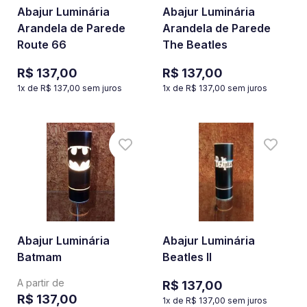
Abajur Luminária
Abajur Luminária
Arandela de Parede
Arandela de Parede
Route 66
The Beatles
R$ 137,00
R$ 137,00
1
x de
R$ 137,00
sem juros
1
x de
R$ 137,00
sem juros
Abajur Luminária
Abajur Luminária
Batmam
Beatles II
A partir de
R$ 137,00
R$ 137,00
1
x de
R$ 137,00
sem juros