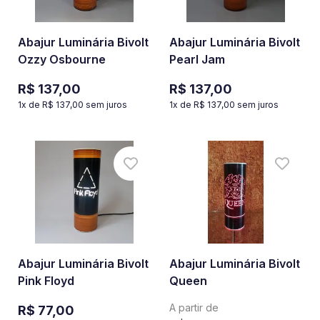
Abajur Luminária Bivolt
Abajur Luminária Bivolt
Ozzy Osbourne
Pearl Jam
R$ 137,00
R$ 137,00
1
x de
R$ 137,00
sem juros
1
x de
R$ 137,00
sem juros
Abajur Luminária Bivolt
Abajur Luminária Bivolt
Pink Floyd
Queen
A partir de
R$ 77,00