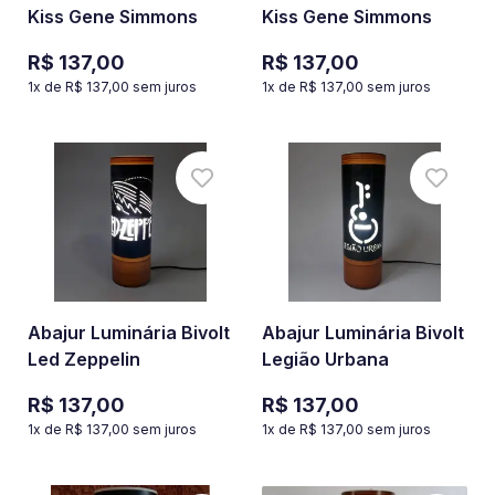
Kiss Gene Simmons
Kiss Gene Simmons
R$ 137,00
R$ 137,00
1
x de
R$ 137,00
sem juros
1
x de
R$ 137,00
sem juros
Abajur Luminária Bivolt
Abajur Luminária Bivolt
Led Zeppelin
Legião Urbana
R$ 137,00
R$ 137,00
1
x de
R$ 137,00
sem juros
1
x de
R$ 137,00
sem juros